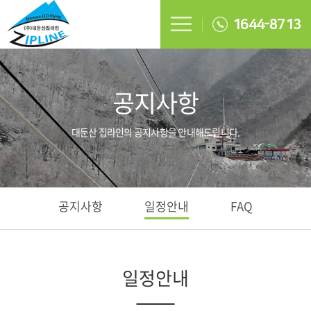
1644-8713
공지사항
대둔산 집라인의 공지사항을 안내해드립니다.
공지사항
일정안내
FAQ
일정안내