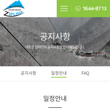
1644-8713
공지사항
대둔산 집라인의 공지사항을 안내해드립니다.
공지사항
일정안내
FAQ
일정안내