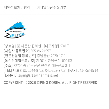
개인정보처리방침
이메일무단수집거부
[상호명]
㈜ 대둔산 집라인
[대표자명]
도태구
[사업자 등록번호]
305-86-21957
[전문건설업 등록번호]
충남금산 2020-17-1
[통신판매업신고번호]
제2014-충남금산-0001호
[주소]
32704 충남 금산군 진산면 대둔산로 8-1
[TEL]
대표번호.
1644-8713
,
041-753-8713
[FAX]
041-753-8714
[E-MAIL]
ziping8713@hanmail.net
COPYRIGHT ⓒ 2020 ZIPING KOREA. ALL RIGHT RESERVED