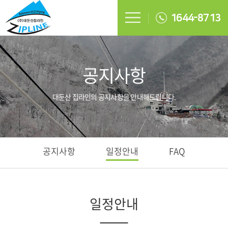
1644-8713
공지사항
대둔산 집라인의 공지사항을 안내해드립니다.
공지사항
일정안내
FAQ
일정안내