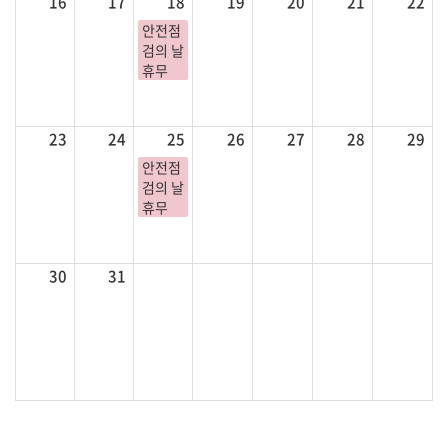
16
17
18
19
20
21
22
안전점
검의 날
휴무
23
24
25
26
27
28
29
안전점
검의 날
휴무
30
31