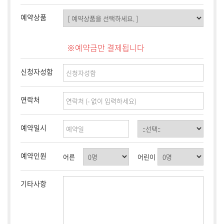
예약상품
※예약금만 결제됩니다
신청자성함
연락처
예약일시
예약인원
어른
어린이
기타사항