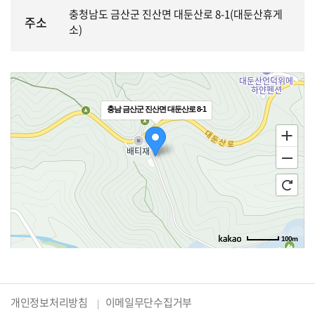
충청남도 금산군 진산면 대둔산로 8-1(대둔산휴게
주소
소)
충남 금산군 진산면 대둔산로 8-1
100m
개인정보처리방침
이메일무단수집거부