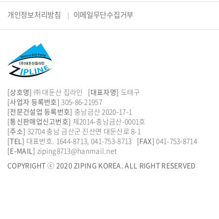
개인정보처리방침
이메일무단수집거부
[상호명]
㈜ 대둔산 집라인
[대표자명]
도태구
[사업자 등록번호]
305-86-21957
[전문건설업 등록번호]
충남금산 2020-17-1
[통신판매업신고번호]
제2014-충남금산-0001호
[주소]
32704 충남 금산군 진산면 대둔산로 8-1
[TEL]
대표번호.
1644-8713
,
041-753-8713
[FAX]
041-753-8714
[E-MAIL]
ziping8713@hanmail.net
COPYRIGHT ⓒ 2020 ZIPING KOREA. ALL RIGHT RESERVED