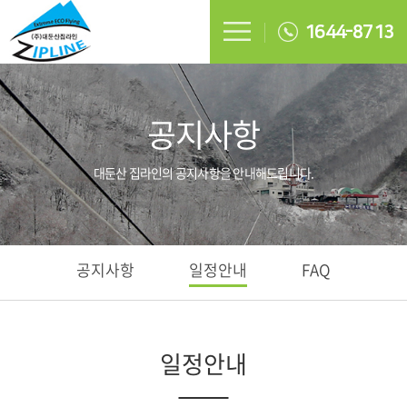
1644-8713
공지사항
대둔산 집라인의 공지사항을 안내해드립니다.
공지사항
일정안내
FAQ
일정안내