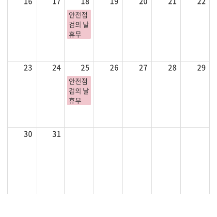
16
17
18
19
20
21
22
안전점
검의 날
휴무
23
24
25
26
27
28
29
안전점
검의 날
휴무
30
31