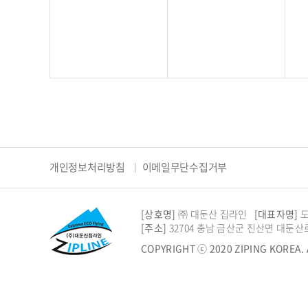
개인정보처리방침
이메일무단수집거부
[상호명]
㈜ 대둔산 집라인
[대표자명]
[주소]
32704 충남 금산군 진산면 대둔산로
COPYRIGHT ⓒ 2020 ZIPING KOREA.