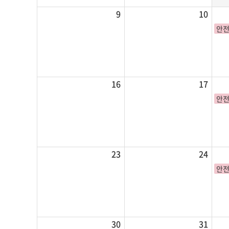
9
10
안전
16
17
안전
23
24
안전
30
31