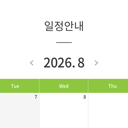
일정안내
2026. 8
Tue
Wed
Thu
7
8