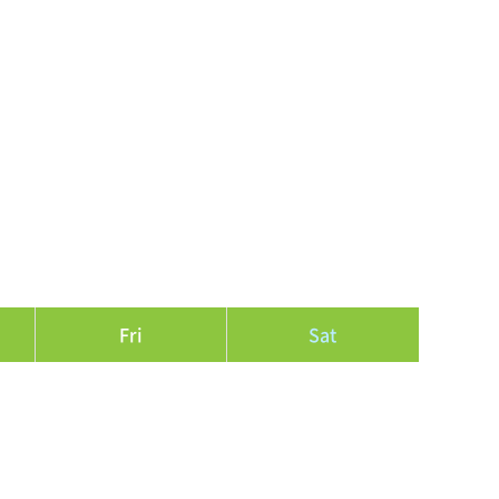
Fri
Sat