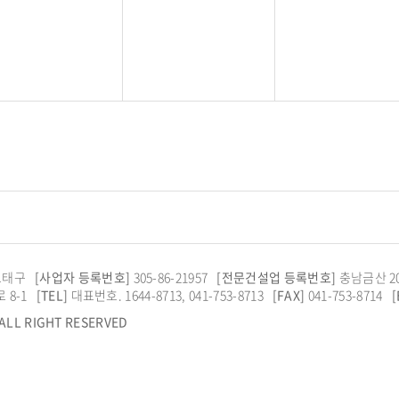
도태구
[사업자 등록번호]
305-86-21957
[전문건설업 등록번호]
충남금산 202
 8-1
[TEL]
대표번호.
1644-8713
,
041-753-8713
[FAX]
041-753-8714
[
 ALL RIGHT RESERVED