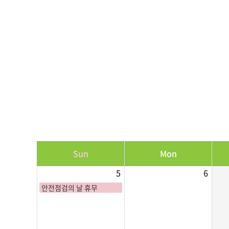
Sun
Mon
5
6
안전점검의 날 휴무