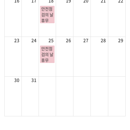
16
17
18
19
20
21
22
안전점
검의 날
휴무
23
24
25
26
27
28
29
안전점
검의 날
휴무
30
31