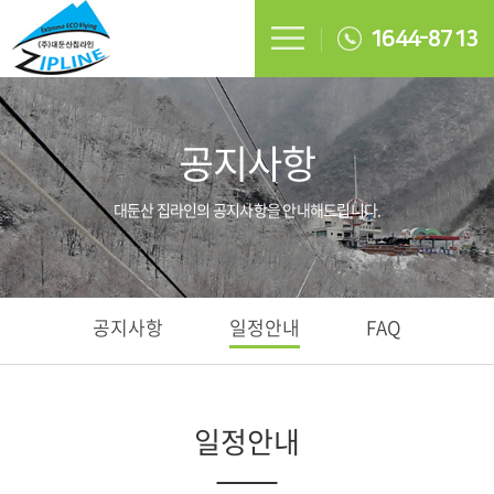
1644-8713
공지사항
대둔산 집라인의 공지사항을 안내해드립니다.
공지사항
일정안내
FAQ
일정안내