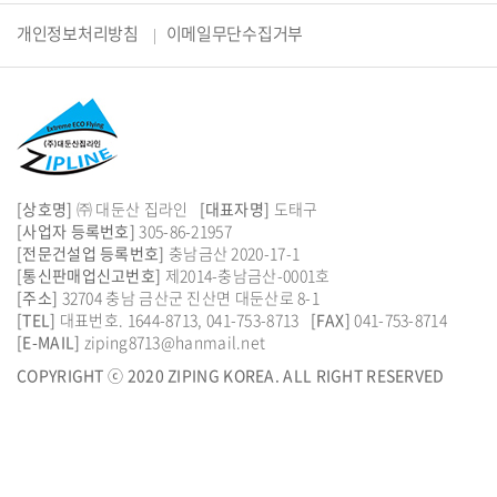
개인정보처리방침
이메일무단수집거부
[상호명]
㈜ 대둔산 집라인
[대표자명]
도태구
[사업자 등록번호]
305-86-21957
[전문건설업 등록번호]
충남금산 2020-17-1
[통신판매업신고번호]
제2014-충남금산-0001호
[주소]
32704 충남 금산군 진산면 대둔산로 8-1
[TEL]
대표번호.
1644-8713
,
041-753-8713
[FAX]
041-753-8714
[E-MAIL]
ziping8713@hanmail.net
COPYRIGHT ⓒ 2020 ZIPING KOREA. ALL RIGHT RESERVED